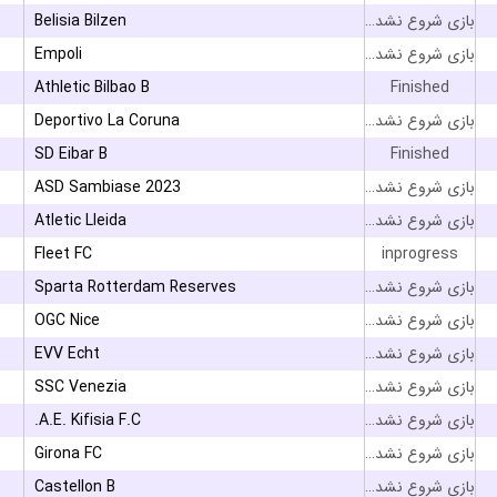
Belisia Bilzen
بازی شروع نشده است
Empoli
بازی شروع نشده است
Athletic Bilbao B
Finished
Deportivo La Coruna
بازی شروع نشده است
SD Eibar B
Finished
ASD Sambiase 2023
بازی شروع نشده است
Atletic Lleida
بازی شروع نشده است
Fleet FC
inprogress
Sparta Rotterdam Reserves
بازی شروع نشده است
OGC Nice
بازی شروع نشده است
EVV Echt
بازی شروع نشده است
SSC Venezia
بازی شروع نشده است
A.E. Kifisia F.C.
بازی شروع نشده است
Girona FC
بازی شروع نشده است
Castellon B
بازی شروع نشده است