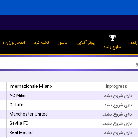
نده
پوکر آنلاین
پاسور
تخته نرد
انفجار ورژن ۱
نتایج زنده
Internazionale Milano
inprogress
AC Milan
بازی شروع نشده است
Getafe
بازی شروع نشده است
Manchester United
بازی شروع نشده است
Sevilla FC
بازی شروع نشده است
Real Madrid
بازی شروع نشده است