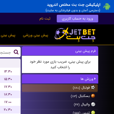
اپلیکیشن جت بت مختص اندروید
(دسترسی آسان و بدون فیلترشکن به سایت)
ورود به حساب کاربری
ثبت نام
پیش بینی ورزشی
پیش بینی ز
فرم پیش بینی
برای پیش بینی، ضریب بازی مورد نظر خود
را انتخاب کنید
۱۴:۳۰
ورزش ها
۱۵:۳۰
۱۷:۳۰
فوتبال
(۸۸۰)
۱۸:۳۰
بسکتبال
(۱۱۳)
۱۷:۰۰
والیبال
(۴۶)
۲۰:۳۰
تنیس
(۱۵۵)