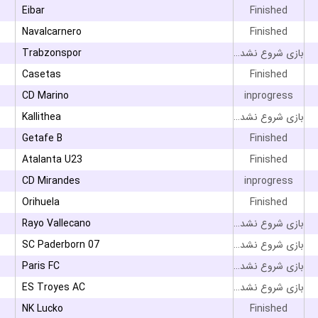
Eibar
Finished
Navalcarnero
Finished
Trabzonspor
بازی شروع نشده است
Casetas
Finished
CD Marino
inprogress
Kallithea
بازی شروع نشده است
Getafe B
Finished
۳
Atalanta U23
Finished
CD Mirandes
inprogress
Orihuela
Finished
Rayo Vallecano
بازی شروع نشده است
SC Paderborn 07
بازی شروع نشده است
Paris FC
بازی شروع نشده است
ES Troyes AC
بازی شروع نشده است
NK Lucko
Finished