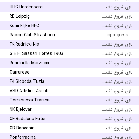
HHC Hardenberg
بازی شروع نشده است
RB Leipzig
بازی شروع نشده است
Koninklijke HFC
بازی شروع نشده است
Racing Club Strasbourg
inprogress
FK Radnicki Nis
بازی شروع نشده است
S.E.F. Sassari Torres 1903
بازی شروع نشده است
Rondinella Marzocco
بازی شروع نشده است
Carrarese
بازی شروع نشده است
FK Sloboda Tuzla
بازی شروع نشده است
ASD Atletico Ascoli
بازی شروع نشده است
Terranuova Traiana
بازی شروع نشده است
NK Bjelovar
بازی شروع نشده است
CF Badalona Futur
بازی شروع نشده است
CD Basconia
بازی شروع نشده است
Ponferradina
بازی شروع نشده است