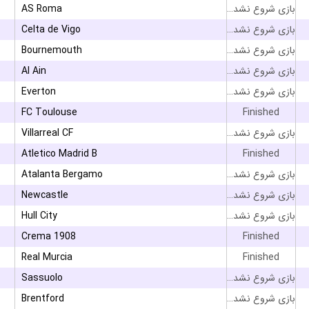
AS Roma
بازی شروع نشده است
Celta de Vigo
بازی شروع نشده است
Bournemouth
بازی شروع نشده است
Al Ain
بازی شروع نشده است
Everton
بازی شروع نشده است
FC Toulouse
Finished
Villarreal CF
بازی شروع نشده است
Atletico Madrid B
Finished
Atalanta Bergamo
بازی شروع نشده است
Newcastle
بازی شروع نشده است
Hull City
بازی شروع نشده است
Crema 1908
Finished
Real Murcia
Finished
Sassuolo
بازی شروع نشده است
Brentford
بازی شروع نشده است