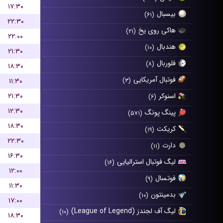
۱۷:۳۰
بیسبال
(۶۱)
۲۲:۳۰
هاکی روی یخ
(۲۱)
۲۲:۰۰
هندبال
(۱۰)
۲۱:۳۰
فلوربال
(۸)
۱۸:۳۰
فوتبال آمریکایی
۱۱:۳۰
(۳)
۲۱:۳۰
اسنوکر
(۶)
۱۲:۳۰
پینگ پونگ
(۵۷۱)
۱۸:۳۰
کریکت
(۱۹)
۲۲:۳۰
دارت
(۱۱)
۱۶:۳۰
لیگ فوتبال استرالیایی
(۱۶)
۱۲:۰۰
فوتسال
(۹)
۱۱:۳۰
بدمینتون
(۱۰)
۱۷:۰۰
لیگ آف لجندز (League of Legend)
(۱۰)
۱۸:۳۰