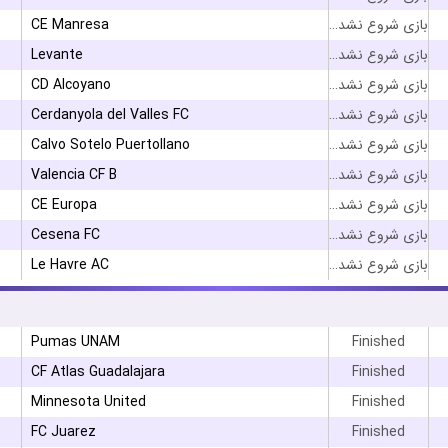
CE Manresa
بازی شروع نشده است
Levante
بازی شروع نشده است
CD Alcoyano
بازی شروع نشده است
Cerdanyola del Valles FC
بازی شروع نشده است
Calvo Sotelo Puertollano
بازی شروع نشده است
Valencia CF B
بازی شروع نشده است
CE Europa
بازی شروع نشده است
Cesena FC
بازی شروع نشده است
Le Havre AC
بازی شروع نشده است
Pumas UNAM
Finished
CF Atlas Guadalajara
Finished
Minnesota United
Finished
۳
FC Juarez
Finished