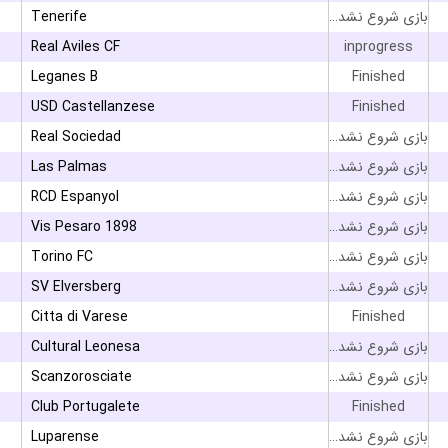
Tenerife
بازی شروع نشده است
Real Aviles CF
inprogress
Leganes B
Finished
USD Castellanzese
Finished
Real Sociedad
بازی شروع نشده است
Las Palmas
بازی شروع نشده است
RCD Espanyol
بازی شروع نشده است
Vis Pesaro 1898
بازی شروع نشده است
Torino FC
بازی شروع نشده است
SV Elversberg
بازی شروع نشده است
Citta di Varese
Finished
Cultural Leonesa
بازی شروع نشده است
Scanzorosciate
بازی شروع نشده است
Club Portugalete
Finished
Luparense
بازی شروع نشده است