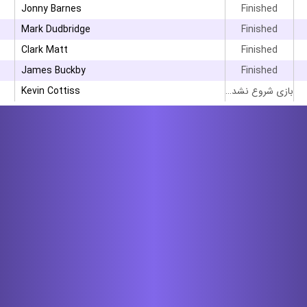
Jonny Barnes
Finished
Mark Dudbridge
Finished
Clark Matt
Finished
James Buckby
Finished
بازی شروع نشده است
Kevin Cottiss