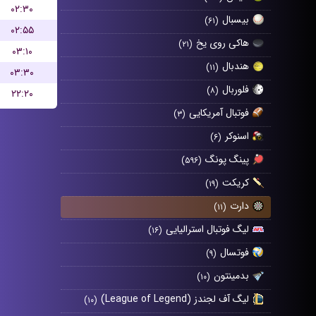
۰۲:۳۰
بیسبال
(۶۱)
۰۲:۵۵
هاکی روی یخ
(۲۱)
۰۳:۱۰
هندبال
(۱۱)
۰۳:۳۰
فلوربال
(۸)
۲۲:۲۰
فوتبال آمریکایی
(۳)
اسنوکر
(۶)
پینگ پونگ
(۵۹۶)
کریکت
(۱۹)
دارت
(۱۱)
لیگ فوتبال استرالیایی
(۱۶)
فوتسال
(۹)
بدمینتون
(۱۰)
لیگ آف لجندز (League of Legend)
(۱۰)