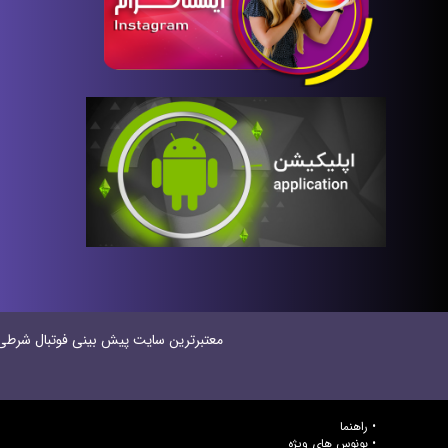
معتبر‌ترین سایت پیش بینی‌ فوتبال شرطی در
راهنما
بونوس های ویژه