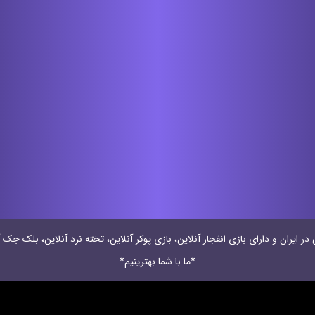
 ایران و دارای بازی انفجار آنلاین، بازی پوکر آنلاین، تخته نرد آنلاین، بلک جک آ
*ما با شما بهترینیم*