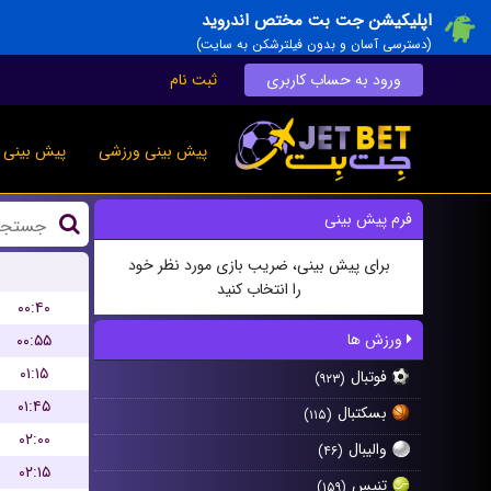
اپلیکیشن جت بت مختص اندروید
(دسترسی آسان و بدون فیلترشکن به سایت)
ورود به حساب کاربری
ثبت نام
پیش بینی ورزشی
پیش بینی ز
فرم پیش بینی
برای پیش بینی، ضریب بازی مورد نظر خود
را انتخاب کنید
۰۰:۴۰
ورزش ها
۰۰:۵۵
۰۱:۱۵
فوتبال
(۹۲۳)
۰۱:۴۵
بسکتبال
(۱۱۵)
۰۲:۰۰
والیبال
(۴۶)
۰۲:۱۵
تنیس
(۱۵۹)