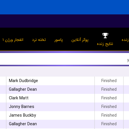
نده
پوکر آنلاین
پاسور
تخته نرد
انفجار ورژن ۱
نتایج زنده
Mark Dudbridge
Finished
Gallagher Dean
Finished
Clark Matt
Finished
Jonny Barnes
Finished
James Buckby
Finished
Gallagher Dean
Finished