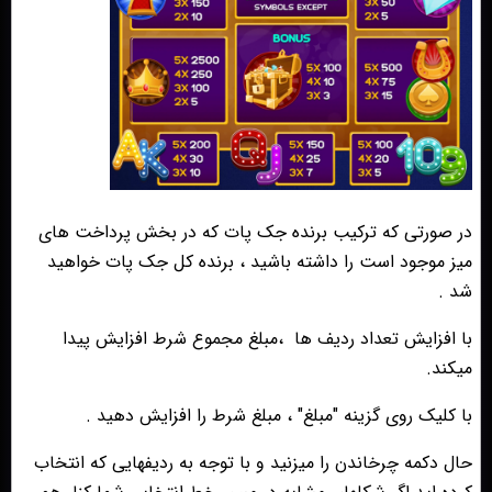
در صورتی که ترکیب برنده جک پات که در بخش پرداخت های
میز موجود است را داشته باشید ، برنده کل جک پات خواهید
شد .
با افزایش تعداد ردیف ها
،مبلغ مجموع شرط افزایش پیدا
میکند.
با کلیک روی گزینه "مبلغ" ، مبلغ شرط را افزایش دهید .
حال دکمه چرخاندن را میزنید و با توجه به ردیفهایی که انتخاب