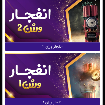
انفجار ورژن ۲
انفجار ورژن ۱