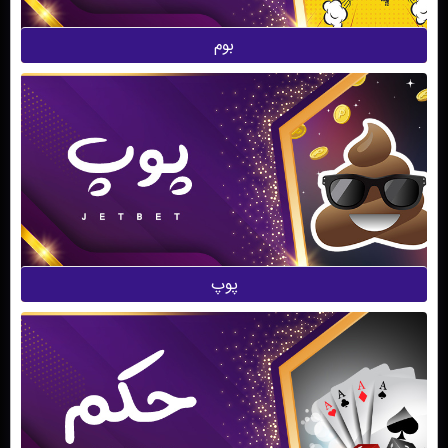
بوم
پوپ