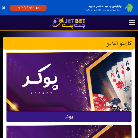
اپلیکیشن جت بت مختص اندروید
برای دانلود کلیک کنید
(دسترسی آسان و بدون فیلترشکن به سایت)
کازینو آنلاین
پوکر