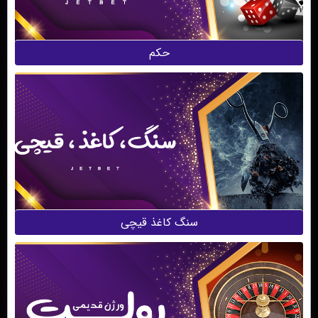
حکم
سنگ کاغذ قیچی