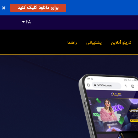
برای دانلود کلیک کنید
FA
کازینو آنلاین
پشتیبانی
راهنما