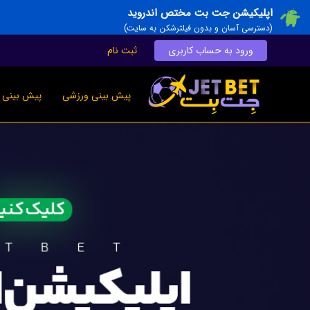
اپلیکیشن جت بت مختص اندروید
(دسترسی آسان و بدون فیلترشکن به سایت)
ورود به حساب کاربری
ثبت نام
پیش بینی ورزشی
پیش بینی ز